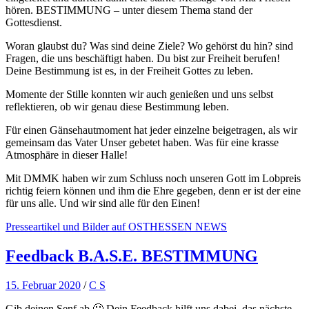
hören. BESTIMMUNG – unter diesem Thema stand der
Gottesdienst.
Woran glaubst du? Was sind deine Ziele? Wo gehörst du hin? sind
Fragen, die uns beschäftigt haben. Du bist zur Freiheit berufen!
Deine Bestimmung ist es, in der Freiheit Gottes zu leben.
Momente der Stille konnten wir auch genießen und uns selbst
reflektieren, ob wir genau diese Bestimmung leben.
Für einen Gänsehautmoment hat jeder einzelne beigetragen, als wir
gemeinsam das Vater Unser gebetet haben. Was für eine krasse
Atmosphäre in dieser Halle!
Mit DMMK haben wir zum Schluss noch unseren Gott im Lobpreis
richtig feiern können und ihm die Ehre gegeben, denn er ist der eine
für uns alle. Und wir sind alle für den Einen!
Presseartikel und Bilder auf OSTHESSEN NEWS
Feedback B.A.S.E. BESTIMMUNG
15. Februar 2020
/
C S
Gib deinen Senf ab 🙂 Dein Feedback hilft uns dabei, das nächste