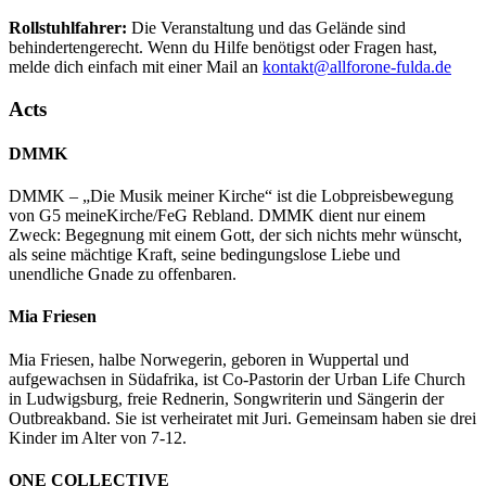
Rollstuhlfahrer:
Die Veranstaltung und das Gelände sind
behindertengerecht. Wenn du Hilfe benötigst oder Fragen hast,
melde dich einfach mit einer Mail an
kontakt@allforone-fulda.de
Acts
DMMK
DMMK – „Die Musik meiner Kirche“ ist die Lobpreisbewegung
von G5 meineKirche/FeG Rebland. DMMK dient nur einem
Zweck: Begegnung mit einem Gott, der sich nichts mehr wünscht,
als seine mächtige Kraft, seine bedingungslose Liebe und
unendliche Gnade zu offenbaren.
Mia Friesen
Mia Friesen, halbe Norwegerin, geboren in Wuppertal und
aufgewachsen in Südafrika, ist Co-Pastorin der Urban Life Church
in Ludwigsburg, freie Rednerin, Songwriterin und Sängerin der
Outbreakband. Sie ist verheiratet mit Juri. Gemeinsam haben sie drei
Kinder im Alter von 7-12.
ONE COLLECTIVE