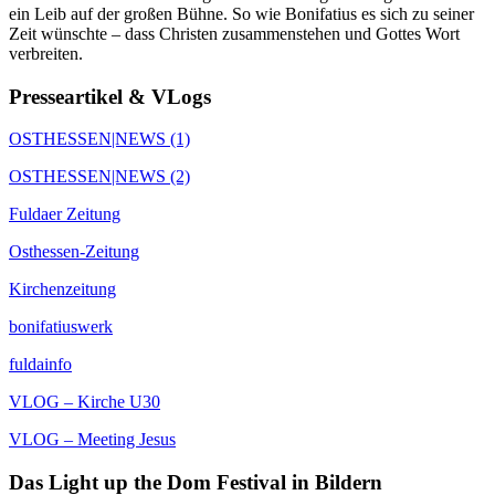
ein Leib auf der großen Bühne. So wie Bonifatius es sich zu seiner
Zeit wünschte – dass Christen zusammenstehen und Gottes Wort
verbreiten.
Presseartikel & VLogs
OSTHESSEN|NEWS (1)
OSTHESSEN|NEWS (2)
Fuldaer Zeitung
Osthessen-Zeitung
Kirchenzeitung
bonifatiuswerk
fuldainfo
VLOG – Kirche U30
VLOG – Meeting Jesus
Das Light up the Dom Festival in Bildern