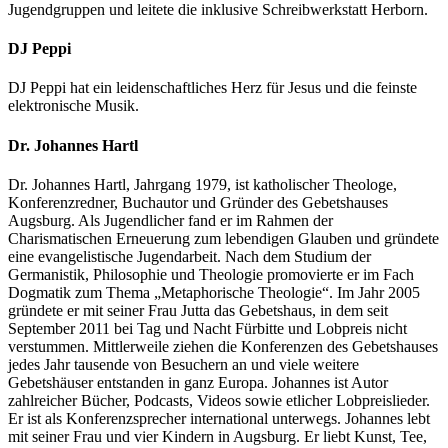
Jugendgruppen und leitete die inklusive Schreibwerkstatt Herborn.
DJ Peppi
DJ Peppi hat ein leidenschaftliches Herz für Jesus und die feinste
elektronische Musik.
Dr. Johannes Hartl
Dr. Johannes Hartl, Jahrgang 1979, ist katholischer Theologe,
Konferenzredner, Buchautor und Gründer des Gebetshauses
Augsburg. Als Jugendlicher fand er im Rahmen der
Charismatischen Erneuerung zum lebendigen Glauben und gründete
eine evangelistische Jugendarbeit. Nach dem Studium der
Germanistik, Philosophie und Theologie promovierte er im Fach
Dogmatik zum Thema „Metaphorische Theologie“. Im Jahr 2005
gründete er mit seiner Frau Jutta das Gebetshaus, in dem seit
September 2011 bei Tag und Nacht Fürbitte und Lobpreis nicht
verstummen. Mittlerweile ziehen die Konferenzen des Gebetshauses
jedes Jahr tausende von Besuchern an und viele weitere
Gebetshäuser entstanden in ganz Europa. Johannes ist Autor
zahlreicher Bücher, Podcasts, Videos sowie etlicher Lobpreislieder.
Er ist als Konferenzsprecher international unterwegs. Johannes lebt
mit seiner Frau und vier Kindern in Augsburg. Er liebt Kunst, Tee,