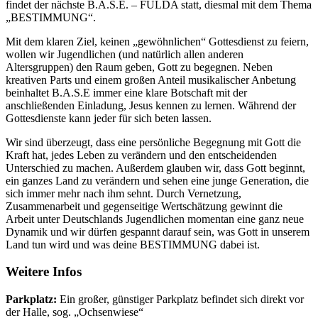
findet der nächste B.A.S.E. – FULDA statt, diesmal mit dem Thema
„BESTIMMUNG“.
Mit dem klaren Ziel, keinen „gewöhnlichen“ Gottesdienst zu feiern,
wollen wir Jugendlichen (und natürlich allen anderen
Altersgruppen) den Raum geben, Gott zu begegnen. Neben
kreativen Parts und einem großen Anteil musikalischer Anbetung
beinhaltet B.A.S.E immer eine klare Botschaft mit der
anschließenden Einladung, Jesus kennen zu lernen. Während der
Gottesdienste kann jeder für sich beten lassen.
Wir sind überzeugt, dass eine persönliche Begegnung mit Gott die
Kraft hat, jedes Leben zu verändern und den entscheidenden
Unterschied zu machen. Außerdem glauben wir, dass Gott beginnt,
ein ganzes Land zu verändern und sehen eine junge Generation, die
sich immer mehr nach ihm sehnt. Durch Vernetzung,
Zusammenarbeit und gegenseitige Wertschätzung gewinnt die
Arbeit unter Deutschlands Jugendlichen momentan eine ganz neue
Dynamik und wir dürfen gespannt darauf sein, was Gott in unserem
Land tun wird und was deine BESTIMMUNG dabei ist.
Weitere Infos
Parkplatz:
Ein großer, günstiger Parkplatz befindet sich direkt vor
der Halle, sog. „Ochsenwiese“