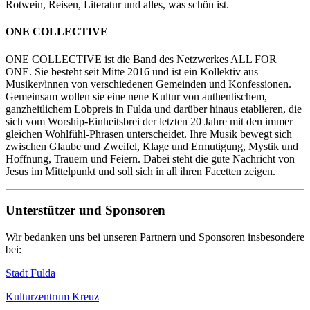
Rotwein, Reisen, Literatur und alles, was schön ist.
ONE COLLECTIVE
ONE COLLECTIVE ist die Band des Netzwerkes ALL FOR
ONE. Sie besteht seit Mitte 2016 und ist ein Kollektiv aus
Musiker/innen von verschiedenen Gemeinden und Konfessionen.
Gemeinsam wollen sie eine neue Kultur von authentischem,
ganzheitlichem Lobpreis in Fulda und darüber hinaus etablieren, die
sich vom Worship-Einheitsbrei der letzten 20 Jahre mit den immer
gleichen Wohlfühl-Phrasen unterscheidet. Ihre Musik bewegt sich
zwischen Glaube und Zweifel, Klage und Ermutigung, Mystik und
Hoffnung, Trauern und Feiern. Dabei steht die gute Nachricht von
Jesus im Mittelpunkt und soll sich in all ihren Facetten zeigen.
Unterstützer und Sponsoren
Wir bedanken uns bei unseren Partnern und Sponsoren insbesondere
bei:
Stadt Fulda
Kulturzentrum Kreuz