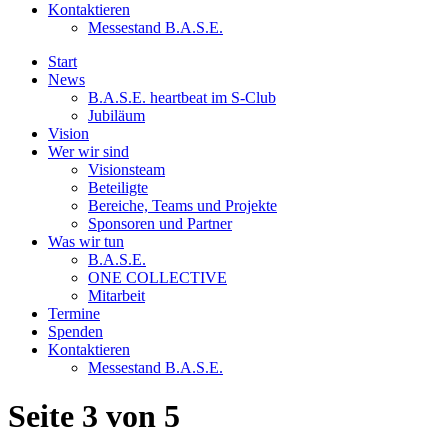
Kontaktieren
Messestand B.A.S.E.
Start
News
B.A.S.E. heartbeat im S-Club
Jubiläum
Vision
Wer wir sind
Visionsteam
Beteiligte
Bereiche, Teams und Projekte
Sponsoren und Partner
Was wir tun
B.A.S.E.
ONE COLLECTIVE
Mitarbeit
Termine
Spenden
Kontaktieren
Messestand B.A.S.E.
Seite 3 von 5