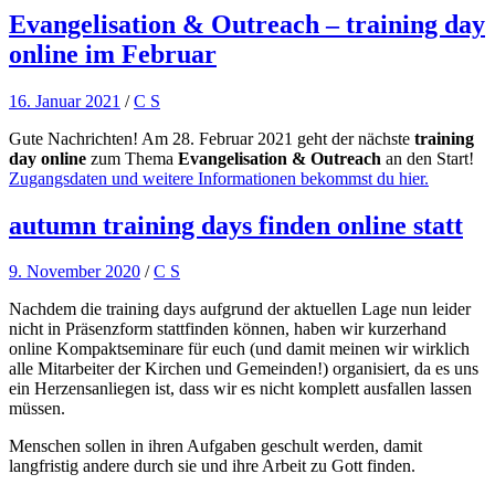
Evangelisation & Outreach – training day
online im Februar
16. Januar 2021
/
C S
Gute Nachrichten! Am 28. Februar 2021 geht der nächste
training
day online
zum Thema
Evangelisation & Outreach
an den Start!
Zugangsdaten und weitere Informationen bekommst du hier.
autumn training days finden online statt
9. November 2020
/
C S
Nachdem die training days aufgrund der aktuellen Lage nun leider
nicht in Präsenzform stattfinden können, haben wir kurzerhand
online Kompaktseminare für euch (und damit meinen wir wirklich
alle Mitarbeiter der Kirchen und Gemeinden!) organisiert, da es uns
ein Herzensanliegen ist, dass wir es nicht komplett ausfallen lassen
müssen.
Menschen sollen in ihren Aufgaben geschult werden, damit
langfristig andere durch sie und ihre Arbeit zu Gott finden.