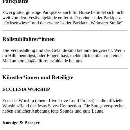
Parkplätze
Zwei große, günstige Parkplätze auch für Busse befindet sich nicht
weit von dem Festivalgelände entfernt. Das eine ist der Parklpatz
„Ochsenwiese“ und der zweite Ist der Parklatz „Weimarer Straße“
Rollstuhlfahrer*innen
Die Veranstaltung und das Gelände sind behindertengerecht. Wenn
du Hilfe benötigst, oder Fragen hast, melde dich einfach mit einer
Mail an kontakt@allforone-fulda.de bei uns.
Künstler*innen und Beteiligte
ECCLESIA WORSHIP
Ecclesia Worship (ehem. Live Love Loud Project) ist die offizielle
Worship-Band der Jesus Saves Connection. Die Songs versprechen
neben ehrlicher Anbetung fette Sounds und gute Laune.
Koenige & Priester