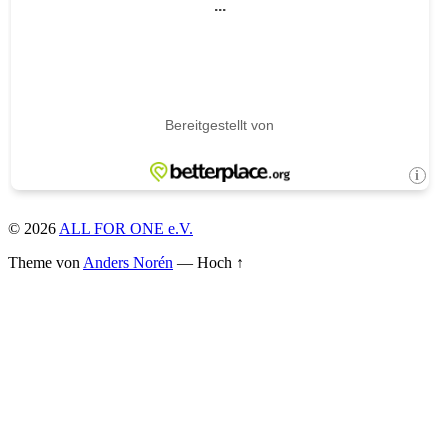
© 2026
ALL FOR ONE e.V.
Theme von
Anders Norén
—
Hoch ↑