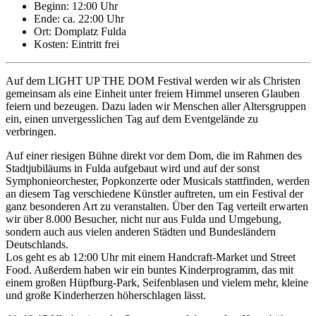
Beginn: 12:00 Uhr
Ende: ca. 22:00 Uhr
Ort: Domplatz Fulda
Kosten: Eintritt frei
Auf dem LIGHT UP THE DOM Festival werden wir als Christen
gemeinsam als eine Einheit unter freiem Himmel unseren Glauben
feiern und bezeugen. Dazu laden wir Menschen aller Altersgruppen
ein, einen unvergesslichen Tag auf dem Eventgelände zu
verbringen.
Auf einer riesigen Bühne direkt vor dem Dom, die im Rahmen des
Stadtjubiläums in Fulda aufgebaut wird und auf der sonst
Symphonieorchester, Popkonzerte oder Musicals stattfinden, werden
an diesem Tag verschiedene Künstler auftreten, um ein Festival der
ganz besonderen Art zu veranstalten. Über den Tag verteilt erwarten
wir über 8.000 Besucher, nicht nur aus Fulda und Umgebung,
sondern auch aus vielen anderen Städten und Bundesländern
Deutschlands.
Los geht es ab 12:00 Uhr mit einem Handcraft-Market und Street
Food. Außerdem haben wir ein buntes Kinderprogramm, das mit
einem großen Hüpfburg-Park, Seifenblasen und vielem mehr, kleine
und große Kinderherzen höherschlagen lässt.