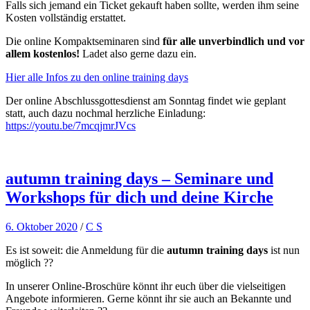
Falls sich jemand ein Ticket gekauft haben sollte, werden ihm seine
Kosten vollständig erstattet.
Die online Kompaktseminaren sind
für alle unverbindlich und vor
allem kostenlos!
Ladet also gerne dazu ein.
Hier alle Infos zu den online training days
Der online Abschlussgottesdienst am Sonntag findet wie geplant
statt, auch dazu nochmal herzliche Einladung:
https://youtu.be/7mcqjmrJVcs
autumn training days – Seminare und
Workshops für dich und deine Kirche
6. Oktober 2020
/
C S
Es ist soweit: die Anmeldung für die
autumn training days
ist nun
möglich ??
In unserer Online-Broschüre könnt ihr euch über die vielseitigen
Angebote informieren. Gerne könnt ihr sie auch an Bekannte und