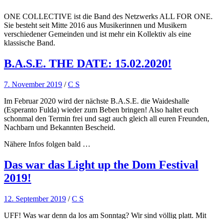
ONE COLLECTIVE ist die Band des Netzwerks ALL FOR ONE.
Sie besteht seit Mitte 2016 aus Musikerinnen und Musikern
verschiedener Gemeinden und ist mehr ein Kollektiv als eine
klassische Band.
B.A.S.E. THE DATE: 15.02.2020!
7. November 2019
/
C S
Im Februar 2020 wird der nächste B.A.S.E. die Waideshalle
(Esperanto Fulda) wieder zum Beben bringen! Also haltet euch
schonmal den Termin frei und sagt auch gleich all euren Freunden,
Nachbarn und Bekannten Bescheid.
Nähere Infos folgen bald …
Das war das Light up the Dom Festival
2019!
12. September 2019
/
C S
UFF
! Was war denn da los am Sonntag? Wir sind völlig platt. Mit