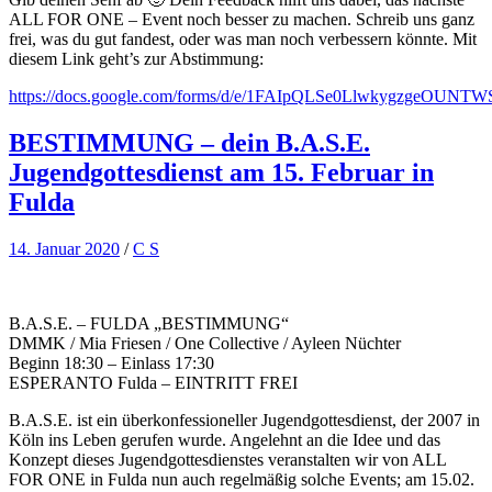
ALL FOR ONE – Event noch besser zu machen. Schreib uns ganz
frei, was du gut fandest, oder was man noch verbessern könnte. Mit
diesem Link geht’s zur Abstimmung:
https://docs.google.com/forms/d/e/1FAIpQLSe0LlwkygzgeOU
BESTIMMUNG – dein B.A.S.E.
Jugendgottesdienst am 15. Februar in
Fulda
14. Januar 2020
/
C S
B.A.S.E. – FULDA „BESTIMMUNG“
DMMK / Mia Friesen / One Collective / Ayleen Nüchter
Beginn 18:30 – Einlass 17:30
ESPERANTO Fulda – EINTRITT FREI
B.A.S.E. ist ein überkonfessioneller Jugendgottesdienst, der 2007 in
Köln ins Leben gerufen wurde. Angelehnt an die Idee und das
Konzept dieses Jugendgottesdienstes veranstalten wir von ALL
FOR ONE in Fulda nun auch regelmäßig solche Events; am 15.02.