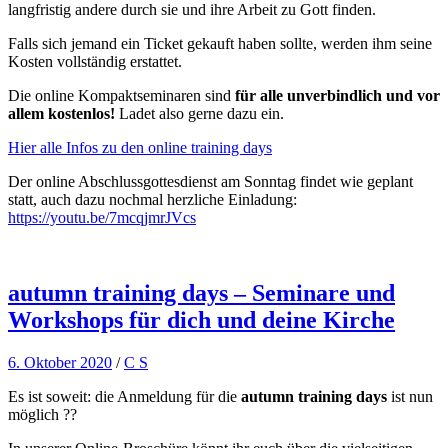
langfristig andere durch sie und ihre Arbeit zu Gott finden.
Falls sich jemand ein Ticket gekauft haben sollte, werden ihm seine
Kosten vollständig erstattet.
Die online Kompaktseminaren sind
für alle unverbindlich und vor
allem kostenlos!
Ladet also gerne dazu ein.
Hier alle Infos zu den online training days
Der online Abschlussgottesdienst am Sonntag findet wie geplant
statt, auch dazu nochmal herzliche Einladung:
https://youtu.be/7mcqjmrJVcs
autumn training days – Seminare und
Workshops für dich und deine Kirche
6. Oktober 2020
/
C S
Es ist soweit: die Anmeldung für die
autumn training days
ist nun
möglich ??