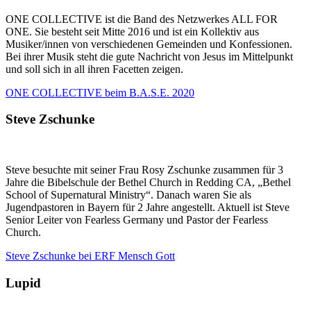
ONE COLLECTIVE ist die Band des Netzwerkes ALL FOR
ONE. Sie besteht seit Mitte 2016 und ist ein Kollektiv aus
Musiker/innen von verschiedenen Gemeinden und Konfessionen.
Bei ihrer Musik steht die gute Nachricht von Jesus im Mittelpunkt
und soll sich in all ihren Facetten zeigen.
ONE COLLECTIVE beim B.A.S.E. 2020
Steve Zschunke
Steve besuchte mit seiner Frau Rosy Zschunke zusammen für 3
Jahre die Bibelschule der Bethel Church in Redding CA, „Bethel
School of Supernatural Ministry“. Danach waren Sie als
Jugendpastoren in Bayern für 2 Jahre angestellt. Aktuell ist Steve
Senior Leiter von Fearless Germany und Pastor der Fearless
Church.
Steve Zschunke bei ERF Mensch Gott
Lupid