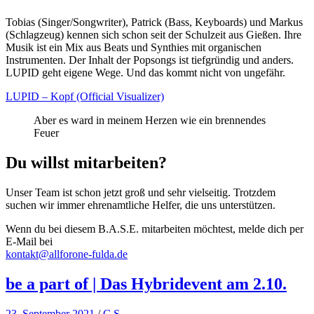
Tobias (Singer/Songwriter), Patrick (Bass, Keyboards) und Markus
(Schlagzeug) kennen sich schon seit der Schulzeit aus Gießen. Ihre
Musik ist ein Mix aus Beats und Synthies mit organischen
Instrumenten. Der Inhalt der Popsongs ist tiefgründig und anders.
LUPID geht eigene Wege. Und das kommt nicht von ungefähr.
LUPID – Kopf (Official Visualizer)
Aber es ward in meinem Herzen wie ein brennendes
Feuer
Du willst mitarbeiten?
Unser Team ist schon jetzt groß und sehr vielseitig. Trotzdem
suchen wir immer ehrenamtliche Helfer, die uns unterstützen.
Wenn du bei diesem B.A.S.E. mitarbeiten möchtest, melde dich per
E-Mail bei
kontakt@allforone-fulda.de
be a part of | Das Hybridevent am 2.10.
23. September 2021
/
C S