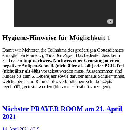
Hygiene-Hinweise für Möglichkeit 1
Damit wir Mehreren die Teilnahme des großartigen Gottesdienstes
ermöglichen können,
gilt die 3G-Regel
. Das bedeutet, dass beim
Einlass ein
Impfnachweis, Nachweis einer Genesung oder ein
negativer Antigen-Schnell- (nicht älter als 24h) oder PCR-Test
(nicht älter als 48h)
vorgelegt werden muss. Ausgenommen sind
Kinder bis zum 6. Lebensjahr sowie darüber hinaus Schüler*innen,
welche bereits im Rahmen des verbindlichen Schulkonzepts
regelmäßig getestet werden (hierzu das Testheft vorzeigen).
Nächster PRAYER ROOM am 21. April
2021
14. April 2021
/
C S