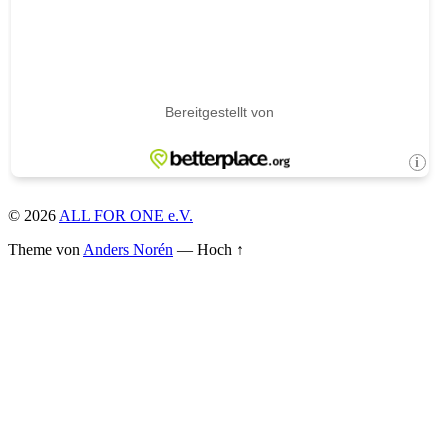
© 2026
ALL FOR ONE e.V.
Theme von
Anders Norén
—
Hoch ↑