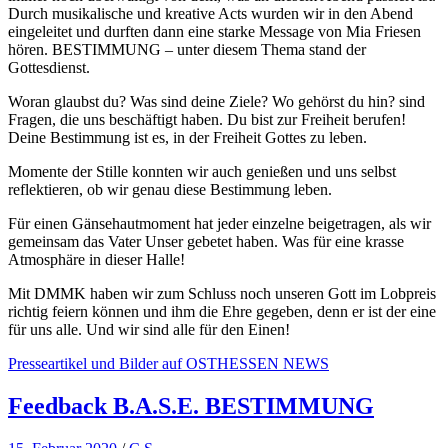
Durch musikalische und kreative Acts wurden wir in den Abend
eingeleitet und durften dann eine starke Message von Mia Friesen
hören. BESTIMMUNG – unter diesem Thema stand der
Gottesdienst.
Woran glaubst du? Was sind deine Ziele? Wo gehörst du hin? sind
Fragen, die uns beschäftigt haben. Du bist zur Freiheit berufen!
Deine Bestimmung ist es, in der Freiheit Gottes zu leben.
Momente der Stille konnten wir auch genießen und uns selbst
reflektieren, ob wir genau diese Bestimmung leben.
Für einen Gänsehautmoment hat jeder einzelne beigetragen, als wir
gemeinsam das Vater Unser gebetet haben. Was für eine krasse
Atmosphäre in dieser Halle!
Mit DMMK haben wir zum Schluss noch unseren Gott im Lobpreis
richtig feiern können und ihm die Ehre gegeben, denn er ist der eine
für uns alle. Und wir sind alle für den Einen!
Presseartikel und Bilder auf OSTHESSEN NEWS
Feedback B.A.S.E. BESTIMMUNG