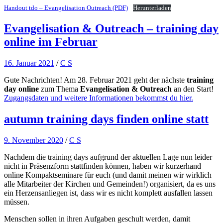
Handout tdo – Evangelisation Outreach (PDF)
Herunterladen
Evangelisation & Outreach – training day
online im Februar
16. Januar 2021
/
C S
Gute Nachrichten! Am 28. Februar 2021 geht der nächste
training
day online
zum Thema
Evangelisation & Outreach
an den Start!
Zugangsdaten und weitere Informationen bekommst du hier.
autumn training days finden online statt
9. November 2020
/
C S
Nachdem die training days aufgrund der aktuellen Lage nun leider
nicht in Präsenzform stattfinden können, haben wir kurzerhand
online Kompaktseminare für euch (und damit meinen wir wirklich
alle Mitarbeiter der Kirchen und Gemeinden!) organisiert, da es uns
ein Herzensanliegen ist, dass wir es nicht komplett ausfallen lassen
müssen.
Menschen sollen in ihren Aufgaben geschult werden, damit