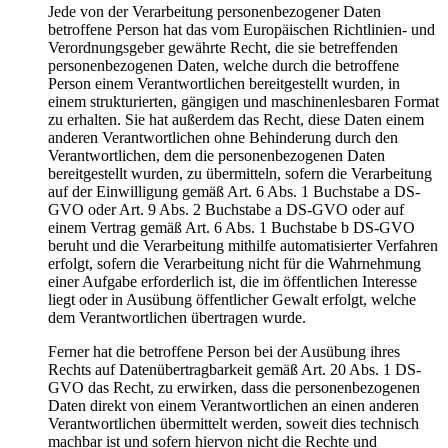
Jede von der Verarbeitung personenbezogener Daten
betroffene Person hat das vom Europäischen Richtlinien- und
Verordnungsgeber gewährte Recht, die sie betreffenden
personenbezogenen Daten, welche durch die betroffene
Person einem Verantwortlichen bereitgestellt wurden, in
einem strukturierten, gängigen und maschinenlesbaren Format
zu erhalten. Sie hat außerdem das Recht, diese Daten einem
anderen Verantwortlichen ohne Behinderung durch den
Verantwortlichen, dem die personenbezogenen Daten
bereitgestellt wurden, zu übermitteln, sofern die Verarbeitung
auf der Einwilligung gemäß Art. 6 Abs. 1 Buchstabe a DS-
GVO oder Art. 9 Abs. 2 Buchstabe a DS-GVO oder auf
einem Vertrag gemäß Art. 6 Abs. 1 Buchstabe b DS-GVO
beruht und die Verarbeitung mithilfe automatisierter Verfahren
erfolgt, sofern die Verarbeitung nicht für die Wahrnehmung
einer Aufgabe erforderlich ist, die im öffentlichen Interesse
liegt oder in Ausübung öffentlicher Gewalt erfolgt, welche
dem Verantwortlichen übertragen wurde.
Ferner hat die betroffene Person bei der Ausübung ihres
Rechts auf Datenübertragbarkeit gemäß Art. 20 Abs. 1 DS-
GVO das Recht, zu erwirken, dass die personenbezogenen
Daten direkt von einem Verantwortlichen an einen anderen
Verantwortlichen übermittelt werden, soweit dies technisch
machbar ist und sofern hiervon nicht die Rechte und