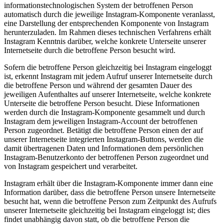
informationstechnologischen System der betroffenen Person
automatisch durch die jeweilige Instagram-Komponente veranlasst,
eine Darstellung der entsprechenden Komponente von Instagram
herunterzuladen. Im Rahmen dieses technischen Verfahrens erhält
Instagram Kenntnis darüber, welche konkrete Unterseite unserer
Internetseite durch die betroffene Person besucht wird.
Sofern die betroffene Person gleichzeitig bei Instagram eingeloggt
ist, erkennt Instagram mit jedem Aufruf unserer Internetseite durch
die betroffene Person und während der gesamten Dauer des
jeweiligen Aufenthaltes auf unserer Internetseite, welche konkrete
Unterseite die betroffene Person besucht. Diese Informationen
werden durch die Instagram-Komponente gesammelt und durch
Instagram dem jeweiligen Instagram-Account der betroffenen
Person zugeordnet. Betätigt die betroffene Person einen der auf
unserer Internetseite integrierten Instagram-Buttons, werden die
damit übertragenen Daten und Informationen dem persönlichen
Instagram-Benutzerkonto der betroffenen Person zugeordnet und
von Instagram gespeichert und verarbeitet.
Instagram erhält über die Instagram-Komponente immer dann eine
Information darüber, dass die betroffene Person unsere Internetseite
besucht hat, wenn die betroffene Person zum Zeitpunkt des Aufrufs
unserer Internetseite gleichzeitig bei Instagram eingeloggt ist; dies
findet unabhängig davon statt, ob die betroffene Person die