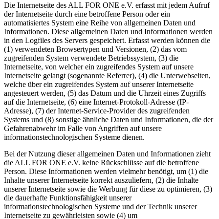
Die Internetseite des ALL FOR ONE e.V. erfasst mit jedem Aufruf
der Internetseite durch eine betroffene Person oder ein
automatisiertes System eine Reihe von allgemeinen Daten und
Informationen. Diese allgemeinen Daten und Informationen werden
in den Logfiles des Servers gespeichert. Erfasst werden können die
(1) verwendeten Browsertypen und Versionen, (2) das vom
zugreifenden System verwendete Betriebssystem, (3) die
Internetseite, von welcher ein zugreifendes System auf unsere
Internetseite gelangt (sogenannte Referrer), (4) die Unterwebseiten,
welche über ein zugreifendes System auf unserer Internetseite
angesteuert werden, (5) das Datum und die Uhrzeit eines Zugriffs
auf die Internetseite, (6) eine Internet-Protokoll-Adresse (IP-
Adresse), (7) der Internet-Service-Provider des zugreifenden
Systems und (8) sonstige ähnliche Daten und Informationen, die der
Gefahrenabwehr im Falle von Angriffen auf unsere
informationstechnologischen Systeme dienen.
Bei der Nutzung dieser allgemeinen Daten und Informationen zieht
die ALL FOR ONE e.V. keine Rückschlüsse auf die betroffene
Person. Diese Informationen werden vielmehr benötigt, um (1) die
Inhalte unserer Internetseite korrekt auszuliefern, (2) die Inhalte
unserer Internetseite sowie die Werbung für diese zu optimieren, (3)
die dauerhafte Funktionsfähigkeit unserer
informationstechnologischen Systeme und der Technik unserer
Internetseite zu gewährleisten sowie (4) um