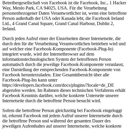
Betreibergesellschaft von Facebook ist die Facebook, Inc., 1 Hacker
Way, Menlo Park, CA 94025, USA. Für die Verarbeitung
personenbezogener Daten Verantwortlicher ist, wenn eine betroffene
Person außerhalb der USA oder Kanada lebt, die Facebook Ireland
Ltd., 4 Grand Canal Square, Grand Canal Harbour, Dublin 2,
Ireland.
Durch jeden Aufruf einer der Einzelseiten dieser Internetseite, die
durch den für die Verarbeitung Verantwortlichen betrieben wird und
auf welcher eine Facebook-Komponente (Facebook-Plug-In)
integriert wurde, wird der Internetbrowser auf dem
informationstechnologischen System der betroffenen Person
automatisch durch die jeweilige Facebook-Komponente veranlasst,
eine Darstellung der entsprechenden Facebook-Komponente von
Facebook herunterzuladen. Eine Gesamtübersicht über alle
Facebook-Plug-Ins kann unter
https://developers.facebook.com/docs/plugins/?locale=de_DE
abgerufen werden. Im Rahmen dieses technischen Verfahrens erhält
Facebook Kenntnis darüber, welche konkrete Unterseite unserer
Internetseite durch die betroffene Person besucht wird.
Sofern die betroffene Person gleichzeitig bei Facebook eingeloggt
ist, erkennt Facebook mit jedem Aufruf unserer Internetseite durch
die betroffene Person und während der gesamten Dauer des
jeweiligen Aufenthaltes auf unserer Internetseite, welche konkrete