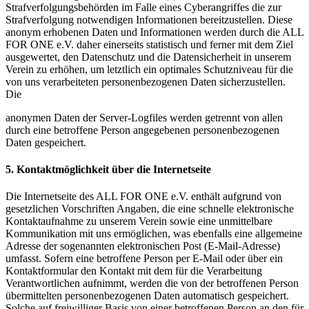
Strafverfolgungsbehörden im Falle eines Cyberangriffes die zur
Strafverfolgung notwendigen Informationen bereitzustellen. Diese
anonym erhobenen Daten und Informationen werden durch die ALL
FOR ONE e.V. daher einerseits statistisch und ferner mit dem Ziel
ausgewertet, den Datenschutz und die Datensicherheit in unserem
Verein zu erhöhen, um letztlich ein optimales Schutzniveau für die
von uns verarbeiteten personenbezogenen Daten sicherzustellen.
Die
anonymen Daten der Server-Logfiles werden getrennt von allen
durch eine betroffene Person angegebenen personenbezogenen
Daten gespeichert.
5. Kontaktmöglichkeit über die Internetseite
Die Internetseite des ALL FOR ONE e.V. enthält aufgrund von
gesetzlichen Vorschriften Angaben, die eine schnelle elektronische
Kontaktaufnahme zu unserem Verein sowie eine unmittelbare
Kommunikation mit uns ermöglichen, was ebenfalls eine allgemeine
Adresse der sogenannten elektronischen Post (E-Mail-Adresse)
umfasst. Sofern eine betroffene Person per E-Mail oder über ein
Kontaktformular den Kontakt mit dem für die Verarbeitung
Verantwortlichen aufnimmt, werden die von der betroffenen Person
übermittelten personenbezogenen Daten automatisch gespeichert.
Solche auf freiwilliger Basis von einer betroffenen Person an den für