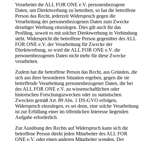
Verarbeitet die ALL FOR ONE e.V. personenbezogene
Daten, um Direktwerbung zu betreiben, so hat die betroffene
Person das Recht, jederzeit Widerspruch gegen die
Verarbeitung der personenbezogenen Daten zum Zwecke
derartiger Werbung einzulegen. Dies gilt auch für das
Profiling, soweit es mit solcher Direktwerbung in Verbindung
steht. Widerspricht die betroffene Person gegenüber des ALL
FOR ONE e.V. der Verarbeitung für Zwecke der
Direktwerbung, so wird die ALL FOR ONE e.V. die
personenbezogenen Daten nicht mehr für diese Zwecke
verarbeiten.
Zudem hat die betroffene Person das Recht, aus Gründen, die
sich aus ihrer besonderen Situation ergeben, gegen die sie
betreffende Verarbeitung personenbezogener Daten, die bei
des ALL FOR ONE e.V. zu wissenschaftlichen oder
historischen Forschungszwecken oder zu statistischen
Zwecken gemäß Art. 89 Abs. 1 DS-GVO erfolgen,
Widerspruch einzulegen, es sei denn, eine solche Verarbeitung
ist zur Erfüllung einer im öffentlichen Interesse liegenden
Aufgabe erforderlich.
Zur Ausübung des Rechts auf Widerspruch kann sich die
betroffene Person direkt jeden Mitarbeiter des ALL FOR
ONE e.V. oder einen anderen Mitarbeiter wenden. Der