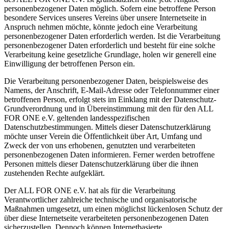
personenbezogener Daten möglich. Sofern eine betroffene Person
besondere Services unseres Vereins über unsere Internetseite in
Anspruch nehmen möchte, könnte jedoch eine Verarbeitung
personenbezogener Daten erforderlich werden. Ist die Verarbeitung
personenbezogener Daten erforderlich und besteht für eine solche
Verarbeitung keine gesetzliche Grundlage, holen wir generell eine
Einwilligung der betroffenen Person ein.
Die Verarbeitung personenbezogener Daten, beispielsweise des
Namens, der Anschrift, E-Mail-Adresse oder Telefonnummer einer
betroffenen Person, erfolgt stets im Einklang mit der Datenschutz-
Grundverordnung und in Übereinstimmung mit den für den ALL
FOR ONE e.V. geltenden landesspezifischen
Datenschutzbestimmungen. Mittels dieser Datenschutzerklärung
möchte unser Verein die Öffentlichkeit über Art, Umfang und
Zweck der von uns erhobenen, genutzten und verarbeiteten
personenbezogenen Daten informieren. Ferner werden betroffene
Personen mittels dieser Datenschutzerklärung über die ihnen
zustehenden Rechte aufgeklärt.
Der ALL FOR ONE e.V. hat als für die Verarbeitung
Verantwortlicher zahlreiche technische und organisatorische
Maßnahmen umgesetzt, um einen möglichst lückenlosen Schutz der
über diese Internetseite verarbeiteten personenbezogenen Daten
sicherzustellen. Dennoch können Internetbasierte