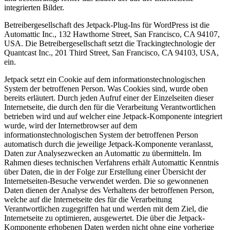
integrierten Bilder.
Betreibergesellschaft des Jetpack-Plug-Ins für WordPress ist die
Automattic Inc., 132 Hawthorne Street, San Francisco, CA 94107,
USA. Die Betreibergesellschaft setzt die Trackingtechnologie der
Quantcast Inc., 201 Third Street, San Francisco, CA 94103, USA,
ein.
Jetpack setzt ein Cookie auf dem informationstechnologischen
System der betroffenen Person. Was Cookies sind, wurde oben
bereits erläutert. Durch jeden Aufruf einer der Einzelseiten dieser
Internetseite, die durch den für die Verarbeitung Verantwortlichen
betrieben wird und auf welcher eine Jetpack-Komponente integriert
wurde, wird der Internetbrowser auf dem
informationstechnologischen System der betroffenen Person
automatisch durch die jeweilige Jetpack-Komponente veranlasst,
Daten zur Analysezwecken an Automattic zu übermitteln. Im
Rahmen dieses technischen Verfahrens erhält Automattic Kenntnis
über Daten, die in der Folge zur Erstellung einer Übersicht der
Internetseiten-Besuche verwendet werden. Die so gewonnenen
Daten dienen der Analyse des Verhaltens der betroffenen Person,
welche auf die Internetseite des für die Verarbeitung
Verantwortlichen zugegriffen hat und werden mit dem Ziel, die
Internetseite zu optimieren, ausgewertet. Die über die Jetpack-
Komponente erhobenen Daten werden nicht ohne eine vorherige