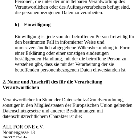
Personen, die unter der unmittelbaren Verantwortung des
Verantwortlichen oder des Auftragsverarbeiters befugt sind,
die personenbezogenen Daten zu verarbeiten.
k) Einwilligung
Einwilligung ist jede von der betroffenen Person freiwillig für
den bestimmten Fall in informierter Weise und
unmissverständlich abgegebene Willensbekundung in Form
einer Erklärung oder einer sonstigen eindeutigen
bestätigenden Handlung, mit der die betroffene Person zu
verstehen gibt, dass sie mit der Verarbeitung der sie
betreffenden personenbezogenen Daten einverstanden ist.
2. Name und Anschrift des für die Verarbeitung
Verantwortlichen
Verantwortlicher im Sinne der Datenschutz-Grundverordnung,
sonstiger in den Mitgliedstaaten der Europäischen Union geltenden
Datenschutzgesetze und anderer Bestimmungen mit
datenschutzrechtlichem Charakter ist die:
ALL FOR ONE e.V.
Nonnengasse 13
36037 Fulda