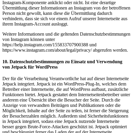
Instagram-Komponente anklickt oder nicht. Ist eine derartige
Übermittlung dieser Informationen an Instagram von der betroffenen
Person nicht gewollt, kann diese die Übermittlung dadurch
verhindern, dass sie sich vor einem Aufruf unserer Internetseite aus
ihrem Instagram-Account ausloggt.
Weitere Informationen und die geltenden Datenschutzbestimmungen
von Instagram können unter
https://help.instagram.com/155833707900388 und
https://www.instagram.com/about/legal/privacy/ abgerufen werden.
10. Datenschutzbestimmungen zu Einsatz und Verwendung
von Jetpack für WordPress
Der für die Verarbeitung Verantwortliche hat auf dieser Internetseite
Jetpack integriert. Jetpack ist ein WordPress-Plug-In, welches dem
Betreiber einer Internetseite, die auf WordPress aufbaut, zusätzliche
Funktionen bietet. Jetpack gestattet dem Internetseitenbetreiber unter
anderem eine Übersicht über die Besucher der Seite. Durch die
Anzeige von verwandten Beiträgen und Publikationen oder die
Möglichkeit, Inhalte auf der Seite zu teilen, ist ferner die Steigerung
der Besucherzahlen möglich. Außerdem sind Sicherheitsfunktionen
in Jetpack integriert, sodass eine Jetpack nutzende Internetseite
besser gegen Brute-Force-Attacken geschützt ist. Jetpack optimiert
und beschleunigt ferner das Laden der auf der Internetseite