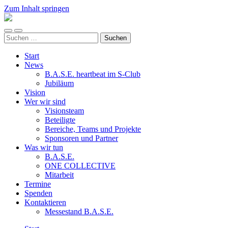
Zum Inhalt springen
ALL
FOR
Mobile-
Suchfeld
ONE
Suchen
Menü
ein-/ausblenden
e.V.
nach:
ein-/ausblenden
Start
News
B.A.S.E. heartbeat im S-Club
Jubiläum
Vision
Wer wir sind
Visionsteam
Beteiligte
Bereiche, Teams und Projekte
Sponsoren und Partner
Was wir tun
B.A.S.E.
ONE COLLECTIVE
Mitarbeit
Termine
Spenden
Kontaktieren
Messestand B.A.S.E.