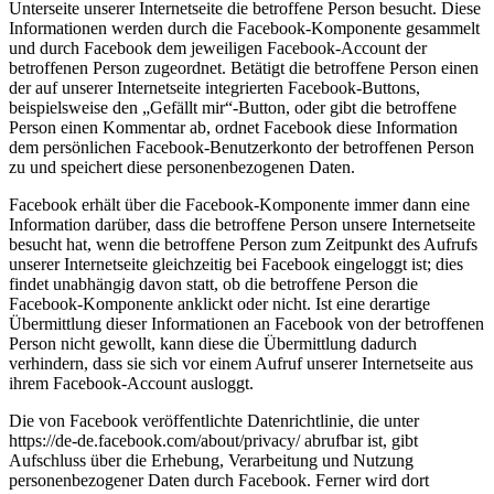
Unterseite unserer Internetseite die betroffene Person besucht. Diese
Informationen werden durch die Facebook-Komponente gesammelt
und durch Facebook dem jeweiligen Facebook-Account der
betroffenen Person zugeordnet. Betätigt die betroffene Person einen
der auf unserer Internetseite integrierten Facebook-Buttons,
beispielsweise den „Gefällt mir“-Button, oder gibt die betroffene
Person einen Kommentar ab, ordnet Facebook diese Information
dem persönlichen Facebook-Benutzerkonto der betroffenen Person
zu und speichert diese personenbezogenen Daten.
Facebook erhält über die Facebook-Komponente immer dann eine
Information darüber, dass die betroffene Person unsere Internetseite
besucht hat, wenn die betroffene Person zum Zeitpunkt des Aufrufs
unserer Internetseite gleichzeitig bei Facebook eingeloggt ist; dies
findet unabhängig davon statt, ob die betroffene Person die
Facebook-Komponente anklickt oder nicht. Ist eine derartige
Übermittlung dieser Informationen an Facebook von der betroffenen
Person nicht gewollt, kann diese die Übermittlung dadurch
verhindern, dass sie sich vor einem Aufruf unserer Internetseite aus
ihrem Facebook-Account ausloggt.
Die von Facebook veröffentlichte Datenrichtlinie, die unter
https://de-de.facebook.com/about/privacy/ abrufbar ist, gibt
Aufschluss über die Erhebung, Verarbeitung und Nutzung
personenbezogener Daten durch Facebook. Ferner wird dort