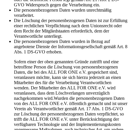
GVO Widerspruch gegen die Verarbeitung ein.
Die personenbezogenen Daten wurden unrechtmäßig
verarbeitet.
Die Löschung der personenbezogenen Daten ist zur Erfüllung
einer rechtlichen Verpflichtung nach dem Unionsrecht oder
dem Recht der Mitgliedstaaten erforderlich, dem der
Verantwortliche unterliegt.
Die personenbezogenen Daten wurden in Bezug auf
angebotene Dienste der Informationsgesellschaft gemäß Art. 8
Abs. 1 DS-GVO erhoben.
Sofern einer der oben genannten Gründe zutrifft und eine
betroffene Person die Löschung von personenbezogenen
Daten, die bei des ALL FOR ONE e.V. gespeichert sind,
veranlassen möchte, kann sie sich hierzu jederzeit an einen
Mitarbeiter des für die Verarbeitung Verantwortlichen
wenden. Der Mitarbeiter des ALL FOR ONE e.V. wird
veranlassen, dass dem Löschverlangen unverzüglich
nachgekommen wird.Wurden die personenbezogenen Daten
von des ALL FOR ONE e.V. öffentlich gemacht und ist unser
Verein als Verantwortlicher gemäß Art. 17 Abs. 1 DS-GVO
zur Löschung der personenbezogenen Daten verpflichtet, so
trifft die ALL FOR ONE e.V. unter Berücksichtigung der
verfügbaren Technologie und der Implementierungskosten
angemessene Maßnahmen, auch technischer Art, um andere