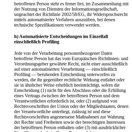
betroffenen Person steht es ferner frei, im Zusammenhang mit
der Nutzung von Diensten der Informationsgesellschaft,
ungeachtet der Richtlinie 2002/58/EG, ihr Widerspruchsrecht
mittels automatisierter Verfahren auszuüben, bei denen
technische Spezifikationen verwendet werden.
h) Automatisierte Entscheidungen im Einzelfall
einschließlich Profiling
Jede von der Verarbeitung personenbezogener Daten
betroffene Person hat das vom Europäischen Richtlinien- und
Verordnungsgeber gewährte Recht, nicht einer ausschließlich
auf einer automatisierten Verarbeitung — einschließlich
Profiling — beruhenden Entscheidung unterworfen zu
werden, die ihr gegenüber rechtliche Wirkung entfaltet oder
sie in ähnlicher Weise erheblich beeinträchtigt, sofern die
Entscheidung (1) nicht für den Abschluss oder die Erfüllung
eines Vertrags zwischen der betroffenen Person und dem
Verantwortlichen erforderlich ist, oder (2) aufgrund von
Rechtsvorschriften der Union oder der Mitgliedstaaten, denen
der Verantwortliche unterliegt, zulässig ist und diese
Rechtsvorschriften angemessene Maßnahmen zur Wahrung
der Rechte und Freiheiten sowie der berechtigten Interessen
der betroffenen Person enthalten oder (3) mit ausdrücklicher