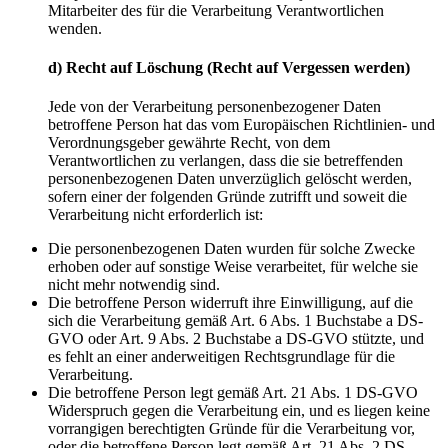
Mitarbeiter des für die Verarbeitung Verantwortlichen
wenden.
d) Recht auf Löschung (Recht auf Vergessen werden)
Jede von der Verarbeitung personenbezogener Daten
betroffene Person hat das vom Europäischen Richtlinien- und
Verordnungsgeber gewährte Recht, von dem
Verantwortlichen zu verlangen, dass die sie betreffenden
personenbezogenen Daten unverzüglich gelöscht werden,
sofern einer der folgenden Gründe zutrifft und soweit die
Verarbeitung nicht erforderlich ist:
Die personenbezogenen Daten wurden für solche Zwecke
erhoben oder auf sonstige Weise verarbeitet, für welche sie
nicht mehr notwendig sind.
Die betroffene Person widerruft ihre Einwilligung, auf die
sich die Verarbeitung gemäß Art. 6 Abs. 1 Buchstabe a DS-
GVO oder Art. 9 Abs. 2 Buchstabe a DS-GVO stützte, und
es fehlt an einer anderweitigen Rechtsgrundlage für die
Verarbeitung.
Die betroffene Person legt gemäß Art. 21 Abs. 1 DS-GVO
Widerspruch gegen die Verarbeitung ein, und es liegen keine
vorrangigen berechtigten Gründe für die Verarbeitung vor,
oder die betroffene Person legt gemäß Art. 21 Abs. 2 DS-