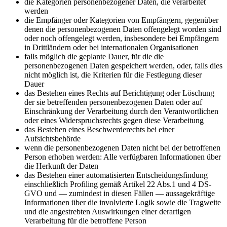
die Kategorien personenbezogener Daten, die verarbeitet
werden
die Empfänger oder Kategorien von Empfängern, gegenüber
denen die personenbezogenen Daten offengelegt worden sind
oder noch offengelegt werden, insbesondere bei Empfängern
in Drittländern oder bei internationalen Organisationen
falls möglich die geplante Dauer, für die die
personenbezogenen Daten gespeichert werden, oder, falls dies
nicht möglich ist, die Kriterien für die Festlegung dieser
Dauer
das Bestehen eines Rechts auf Berichtigung oder Löschung
der sie betreffenden personenbezogenen Daten oder auf
Einschränkung der Verarbeitung durch den Verantwortlichen
oder eines Widerspruchsrechts gegen diese Verarbeitung
das Bestehen eines Beschwerderechts bei einer
Aufsichtsbehörde
wenn die personenbezogenen Daten nicht bei der betroffenen
Person erhoben werden: Alle verfügbaren Informationen über
die Herkunft der Daten
das Bestehen einer automatisierten Entscheidungsfindung
einschließlich Profiling gemäß Artikel 22 Abs.1 und 4 DS-
GVO und — zumindest in diesen Fällen — aussagekräftige
Informationen über die involvierte Logik sowie die Tragweite
und die angestrebten Auswirkungen einer derartigen
Verarbeitung für die betroffene Person