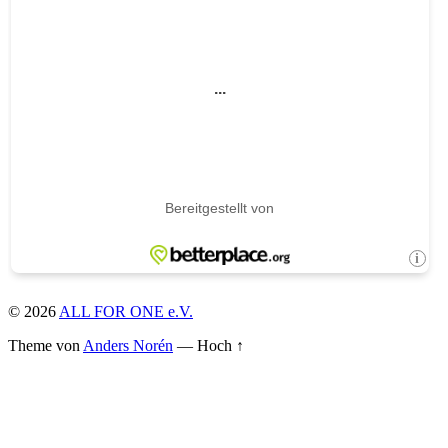
© 2026
ALL FOR ONE e.V.
Theme von
Anders Norén
—
Hoch ↑