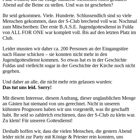
Abend auf die Beine zu stellen. Und was ist geschehen?
Ihr seid gekommen. Viele. Hunderte. Schlussendlich sind so viele
Menschen gekommen, dass der S-Club brechend voll war. Nochmal
zum Mitschreiben: Der erste B.A.S.E. Jugendgottesdienst in Fulda
von ALL FOR ONE war komplett voll. Bis auf den letzten Platz im
Club.
Leider mussten wir daher ca. 200 Personen an der Eingangstüre
nach Hause schicken – sie konnten nicht mehr in den
Jugendgottesdienst kommen. So etwas hat es in der Geschichte
Fuldas und vielleicht sogar in der Geschichte der Kirche noch nicht
gegeben.
Und daher an alle, die nicht mehr rein gelassen wurden:
Das tut uns leid. Sorry!
Mit diesem Interesse, diesem Andrang, dieser unglaublichen Menge
an Gästen hat niemand von uns gerechnet. Nicht in unseren
kühnsten Prognosen haben wir uns vorgestellt, was ihr geschafft
habt. Ihr seid so zahlreich erschienen, dass der S-Club zu klein war.
Zu klein! Für unseren Gottesdienst!
Deshalb hoffen wir, dass die vielen Menschen, die gestern Abend
leider nicht zur Party mit Könige & Priester rein konnten, uns