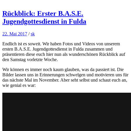
Rückblick: Erster B.A.S.E.
Jugendgottesdienst in Fulda
22. Mai 2017
/
sk
Endlich ist es soweit. Wir haben Fotos und Videos von unserem
ersten B.A.S.E. Jugendgottesdienst in Fulda zusammen und
präsentieren diese euch hier nun als wunderschönen Rückblick auf
den Samstag vorletzte Woche.
Wir können es immer noch kaum glauben, was da passiert ist. Die
Bilder lassen uns in Erinnerungen schwelgen und motivieren uns für
das nächste Mal im November. Aber seht selbst und schaut euch an,
wie genial es war: