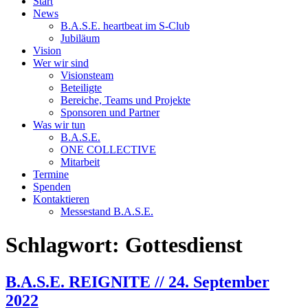
Start
News
B.A.S.E. heartbeat im S-Club
Jubiläum
Vision
Wer wir sind
Visionsteam
Beteiligte
Bereiche, Teams und Projekte
Sponsoren und Partner
Was wir tun
B.A.S.E.
ONE COLLECTIVE
Mitarbeit
Termine
Spenden
Kontaktieren
Messestand B.A.S.E.
Schlagwort:
Gottesdienst
B.A.S.E. REIGNITE // 24. September
2022