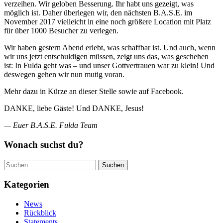
verzeihen. Wir geloben Besserung. Ihr habt uns gezeigt, was
möglich ist. Daher überlegen wir, den nächsten B.A.S.E. im
November 2017 vielleicht in eine noch größere Location mit Platz
für über 1000 Besucher zu verlegen.
Wir haben gestern Abend erlebt, was schaffbar ist. Und auch, wenn
wir uns jetzt entschuldigen müssen, zeigt uns das, was geschehen
ist: In Fulda geht was – und unser Gottvertrauen war zu klein! Und
deswegen gehen wir nun mutig voran.
Mehr dazu in Kürze an dieser Stelle sowie auf Facebook.
DANKE, liebe Gäste! Und DANKE, Jesus!
— Euer B.A.S.E. Fulda Team
Wonach suchst du?
Suchen
nach:
Kategorien
News
Rückblick
Statements