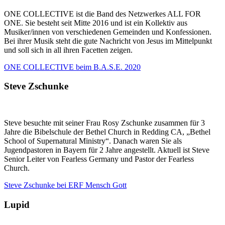
ONE COLLECTIVE ist die Band des Netzwerkes ALL FOR
ONE. Sie besteht seit Mitte 2016 und ist ein Kollektiv aus
Musiker/innen von verschiedenen Gemeinden und Konfessionen.
Bei ihrer Musik steht die gute Nachricht von Jesus im Mittelpunkt
und soll sich in all ihren Facetten zeigen.
ONE COLLECTIVE beim B.A.S.E. 2020
Steve Zschunke
Steve besuchte mit seiner Frau Rosy Zschunke zusammen für 3
Jahre die Bibelschule der Bethel Church in Redding CA, „Bethel
School of Supernatural Ministry“. Danach waren Sie als
Jugendpastoren in Bayern für 2 Jahre angestellt. Aktuell ist Steve
Senior Leiter von Fearless Germany und Pastor der Fearless
Church.
Steve Zschunke bei ERF Mensch Gott
Lupid