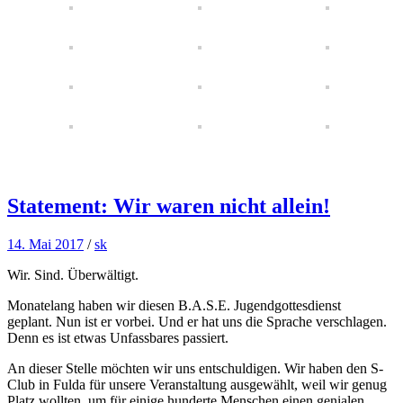
Statement: Wir waren nicht allein!
14. Mai 2017
/
sk
Wir. Sind. Überwältigt.
Monatelang haben wir diesen B.A.S.E. Jugendgottesdienst
geplant. Nun ist er vorbei. Und er hat uns die Sprache verschlagen.
Denn es ist etwas Unfassbares passiert.
An dieser Stelle möchten wir uns entschuldigen. Wir haben den S-
Club in Fulda für unsere Veranstaltung ausgewählt, weil wir genug
Platz wollten, um für einige hunderte Menschen einen genialen