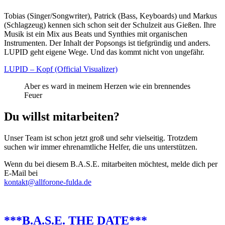
Tobias (Singer/Songwriter), Patrick (Bass, Keyboards) und Markus
(Schlagzeug) kennen sich schon seit der Schulzeit aus Gießen. Ihre
Musik ist ein Mix aus Beats und Synthies mit organischen
Instrumenten. Der Inhalt der Popsongs ist tiefgründig und anders.
LUPID geht eigene Wege. Und das kommt nicht von ungefähr.
LUPID – Kopf (Official Visualizer)
Aber es ward in meinem Herzen wie ein brennendes
Feuer
Du willst mitarbeiten?
Unser Team ist schon jetzt groß und sehr vielseitig. Trotzdem
suchen wir immer ehrenamtliche Helfer, die uns unterstützen.
Wenn du bei diesem B.A.S.E. mitarbeiten möchtest, melde dich per
E-Mail bei
kontakt@allforone-fulda.de
***B.A.S.E. THE DATE***