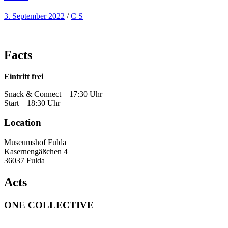
3. September 2022
/
C S
Facts
Eintritt frei
Snack & Connect – 17:30 Uhr
Start – 18:30 Uhr
Location
Museumshof Fulda
Kasernengäßchen 4
36037 Fulda
Acts
ONE COLLECTIVE