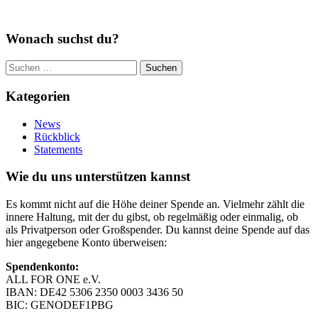
Wonach suchst du?
Suchen
nach:
Kategorien
News
Rückblick
Statements
Wie du uns unterstützen kannst
Es kommt nicht auf die Höhe deiner Spende an. Vielmehr zählt die
innere Haltung, mit der du gibst, ob regelmäßig oder einmalig, ob
als Privatperson oder Großspender. Du kannst deine Spende auf das
hier angegebene Konto überweisen:
Spendenkonto:
ALL FOR ONE e.V.
IBAN: DE42 5306 2350 0003 3436 50
BIC: GENODEF1PBG