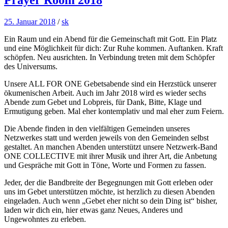
25. Januar 2018
/
sk
Ein Raum und ein Abend für die Gemeinschaft mit Gott. Ein Platz
und eine Möglichkeit für dich: Zur Ruhe kommen. Auftanken. Kraft
schöpfen. Neu ausrichten. In Verbindung treten mit dem Schöpfer
des Universums.
Unsere ALL FOR ONE Gebetsabende sind ein Herzstück unserer
ökumenischen Arbeit. Auch im Jahr 2018 wird es wieder sechs
Abende zum Gebet und Lobpreis, für Dank, Bitte, Klage und
Ermutigung geben. Mal eher kontemplativ und mal eher zum Feiern.
Die Abende finden in den vielfältigen Gemeinden unseres
Netzwerkes statt und werden jeweils von den Gemeinden selbst
gestaltet. An manchen Abenden unterstützt unsere Netzwerk-Band
ONE COLLECTIVE mit ihrer Musik und ihrer Art, die Anbetung
und Gespräche mit Gott in Töne, Worte und Formen zu fassen.
Jeder, der die Bandbreite der Begegnungen mit Gott erleben oder
uns im Gebet unterstützen möchte, ist herzlich zu diesen Abenden
eingeladen. Auch wenn „Gebet eher nicht so dein Ding ist“ bisher,
laden wir dich ein, hier etwas ganz Neues, Anderes und
Ungewohntes zu erleben.