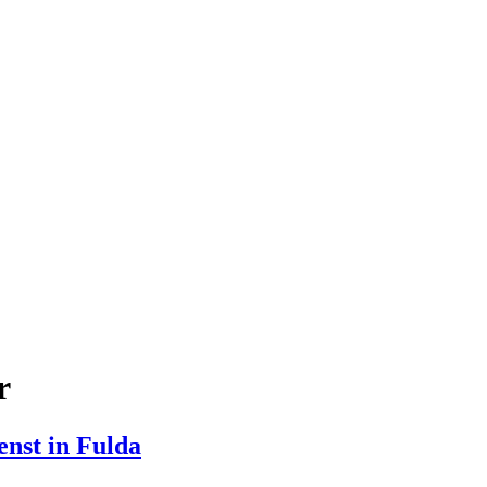
r
enst in Fulda