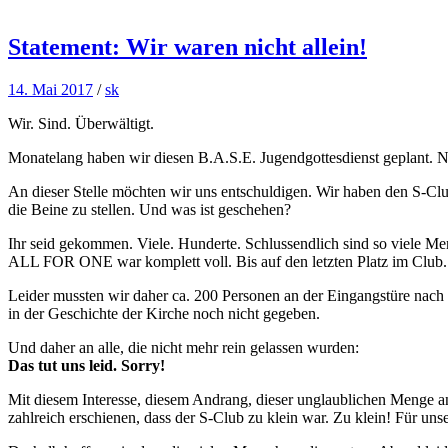
Statement: Wir waren nicht allein!
14. Mai 2017
/
sk
Wir. Sind. Überwältigt.
Monatelang haben wir diesen B.A.S.E. Jugendgottesdienst geplant. Nun
An dieser Stelle möchten wir uns entschuldigen. Wir haben den S-Clu
die Beine zu stellen. Und was ist geschehen?
Ihr seid gekommen. Viele. Hunderte. Schlussendlich sind so viele M
ALL FOR ONE war komplett voll. Bis auf den letzten Platz im Club.
Leider mussten wir daher ca. 200 Personen an der Eingangstüre nach 
in der Geschichte der Kirche noch nicht gegeben.
Und daher an alle, die nicht mehr rein gelassen wurden:
Das tut uns leid. Sorry!
Mit diesem Interesse, diesem Andrang, dieser unglaublichen Menge an 
zahlreich erschienen, dass der S-Club zu klein war. Zu klein! Für uns