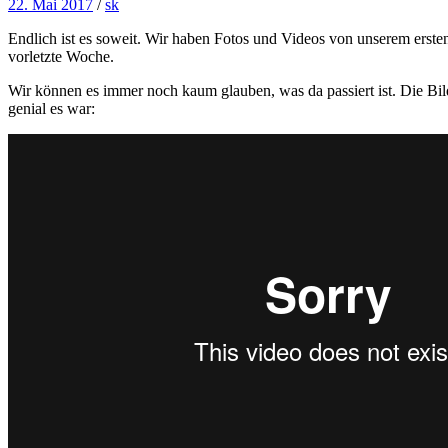
22. Mai 2017
/
sk
Endlich ist es soweit. Wir haben Fotos und Videos von unserem erst
vorletzte Woche.
Wir können es immer noch kaum glauben, was da passiert ist. Die Bil
genial es war: