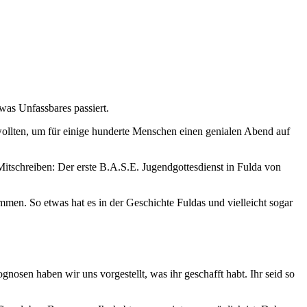
was Unfassbares passiert.
wollten, um für einige hunderte Menschen einen genialen Abend auf
tschreiben: Der erste B.A.S.E. Jugendgottesdienst in Fulda von
men. So etwas hat es in der Geschichte Fuldas und vielleicht sogar
osen haben wir uns vorgestellt, was ihr geschafft habt. Ihr seid so