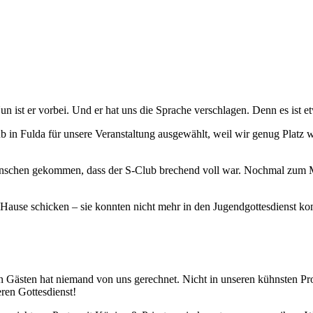
 ist er vorbei. Und er hat uns die Sprache verschlagen. Denn es ist et
b in Fulda für unsere Veranstaltung ausgewählt, weil wir genug Platz 
enschen gekommen, dass der S-Club brechend voll war. Nochmal zum Mi
Hause schicken – sie konnten nicht mehr in den Jugendgottesdienst kom
Gästen hat niemand von uns gerechnet. Nicht in unseren kühnsten Progn
eren Gottesdienst!