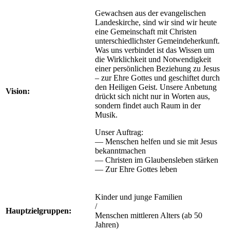
Gewachsen aus der evangelischen
Landeskirche, sind wir sind wir heute
eine Gemeinschaft mit Christen
unterschiedlichster Gemeindeherkunft.
Was uns verbindet ist das Wissen um
die Wirklichkeit und Notwendigkeit
einer persönlichen Beziehung zu Jesus
– zur Ehre Gottes und geschiftet durch
den Heiligen Geist. Unsere Anbetung
Vision:
drückt sich nicht nur in Worten aus,
sondern findet auch Raum in der
Musik.
Unser Auftrag:
— Menschen helfen und sie mit Jesus
bekanntmachen
— Christen im Glaubensleben stärken
— Zur Ehre Gottes leben
Kinder und junge Familien
/
Hauptzielgruppen:
Menschen mittleren Alters (ab 50
Jahren)