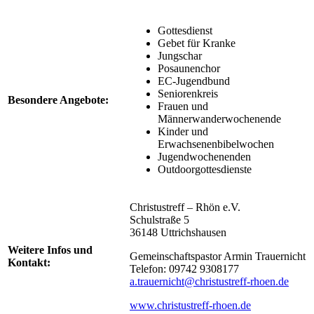
Gottesdienst
Gebet für Kranke
Jungschar
Posaunenchor
EC-Jugendbund
Seniorenkreis
Besondere Angebote:
Frauen und
Männerwanderwochenende
Kinder und
Erwachsenenbibelwochen
Jugendwochenenden
Outdoorgottesdienste
Christustreff – Rhön e.V.
Schulstraße 5
36148 Uttrichshausen
Weitere Infos und
Gemeinschaftspastor Armin Trauernicht
Kontakt:
Telefon: 09742 9308177
a.trauernicht@christustreff-rhoen.de
www.christustreff-rhoen.de